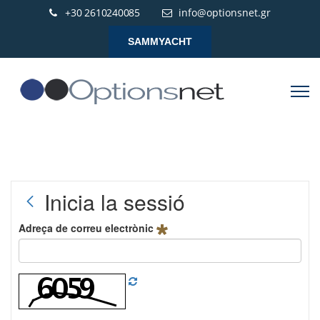
+30 2610240085
info@optionsnet.gr
SAMMYACHT
Inicia la sessió
Adreça de correu electrònic