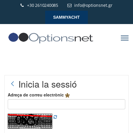
+30 2610240085
info@optionsnet.gr
SAMMYACHT
Inicia la sessió
Adreça de correu electrònic