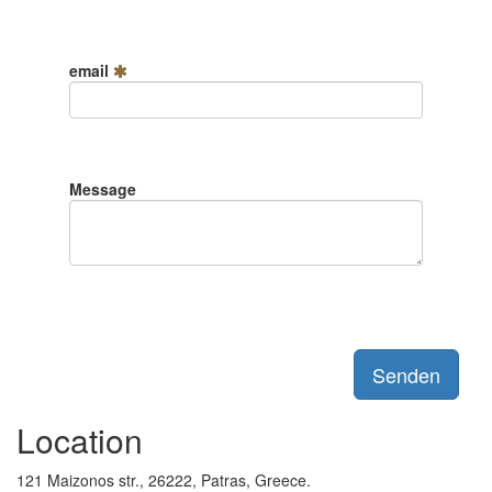
email
Message
Senden
Location
121
Maizonos str., 26222,
Patras, Greece.