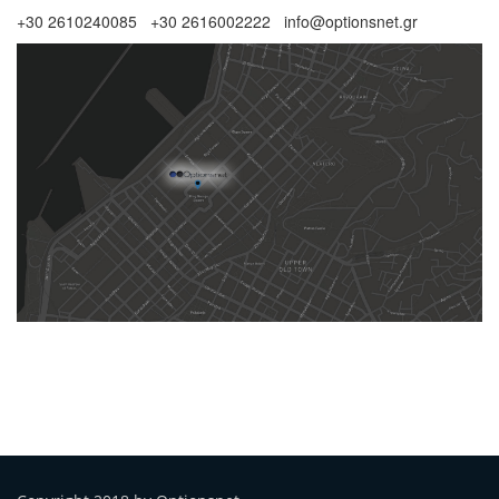
+30 2610240085 +30 2616002222 info@optionsnet.gr