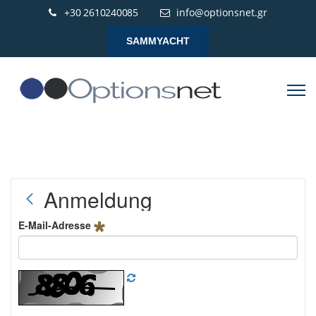
+30 2610240085
info@optionsnet.gr
SAMMYACHT
Anmeldung
E-Mail-Adresse