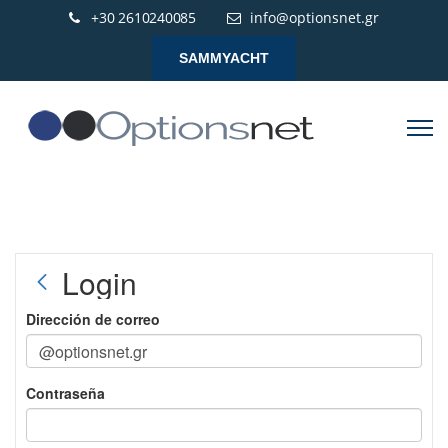
+30 2610240085
info@optionsnet.gr
SAMMYACHT
Login
Dirección de correo
Contraseña