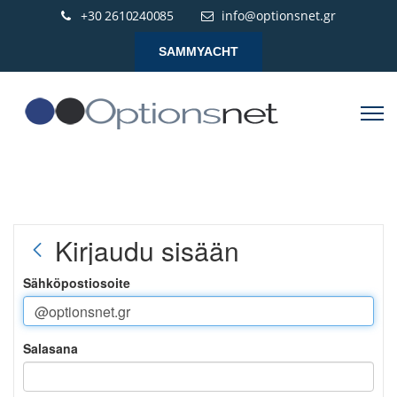
+30 2610240085
info@optionsnet.gr
SAMMYACHT
Kirjaudu sisään
Sähköpostiosoite
Salasana