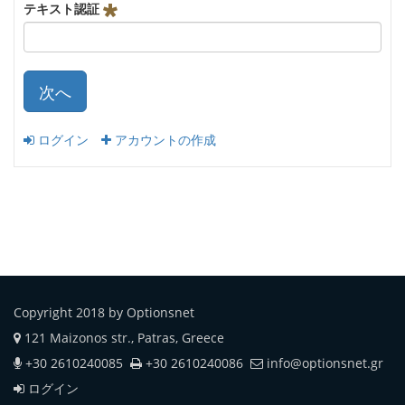
テキスト認証
次へ
ログイン
アカウントの作成
Copyright 2018 by Optionsnet
121 Maizonos str., Patras, Greece
+30 2610240085
+30 2610240086
info@optionsnet.gr
ログイン