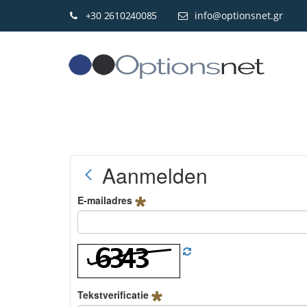
+30 2610240085
info@optionsnet.gr
Aanmelden
E-mailadres
Tekstverificatie