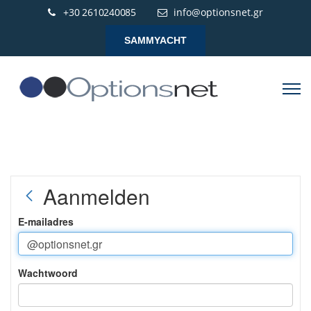
+30 2610240085
info@optionsnet.gr
SAMMYACHT
Aanmelden
E-mailadres
Wachtwoord