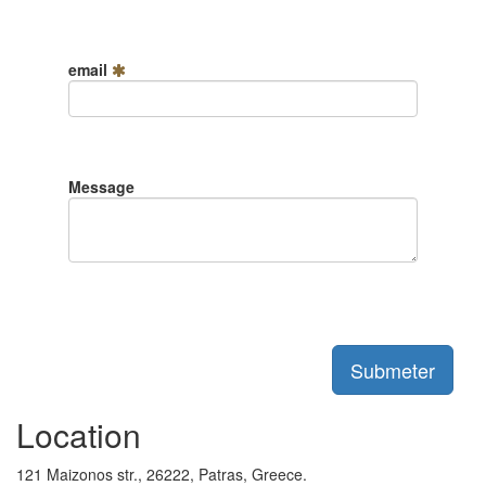
email
Message
Submeter
Location
121
Maizonos str., 26222,
Patras, Greece.