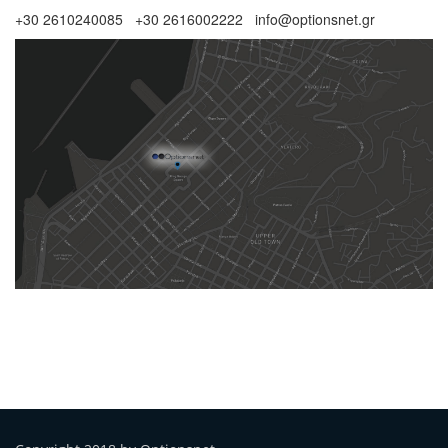
+30 2610240085 +30 2616002222 info@optionsnet.gr