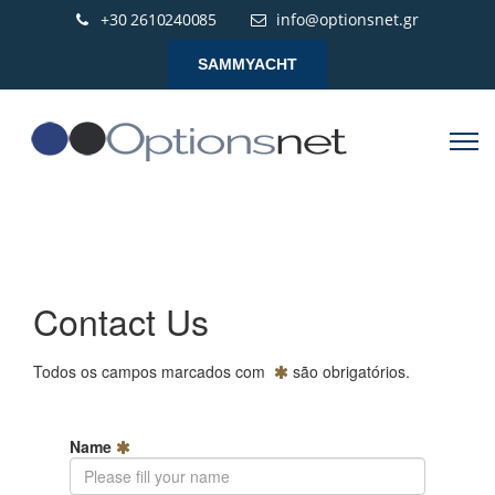
+30 2610240085
info@optionsnet.gr
SAMMYACHT
Contact Us
Todos os campos marcados com
são obrigatórios.
Name