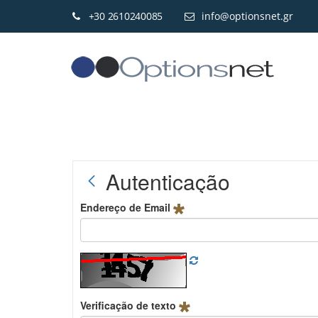
+30 2610240085
info@optionsnet.gr
Autenticação
Endereço de Email
Verificação de texto