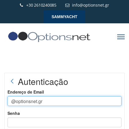
+30 2610240085
info@optionsnet.gr
SAMMYACHT
Autenticação
Endereço de Email
Senha