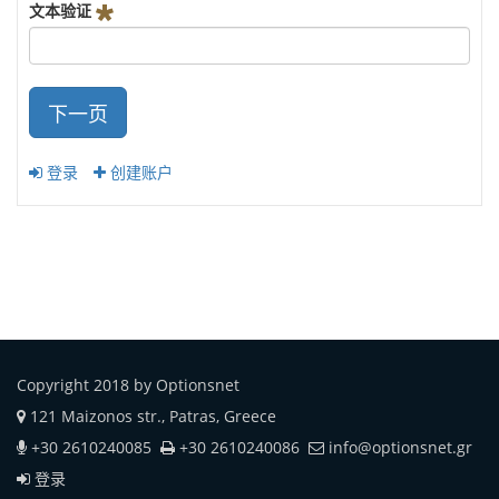
文本验证
下一页
登录
创建账户
Copyright 2018 by Optionsnet
121 Maizonos str., Patras, Greece
+30 2610240085
+30 2610240086
info@optionsnet.gr
登录