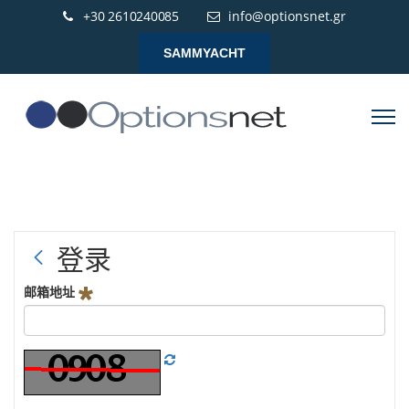
+30 2610240085
info@optionsnet.gr
SAMMYACHT
登录
邮箱地址