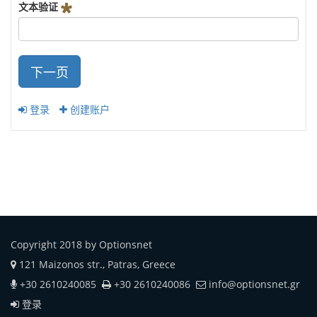
文本验证
下一页
登录
创建账户
Copyright 2018 by Optionsnet
121 Maizonos str., Patras, Greece
+30 2610240085
+30 2610240086
info@optionsnet.gr
登录