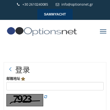
+30 2610240085
info@optionsnet.gr
SAMMYACHT
登录
邮箱地址